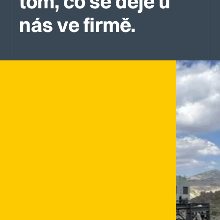
tom, co se děje u
nás ve firmě.