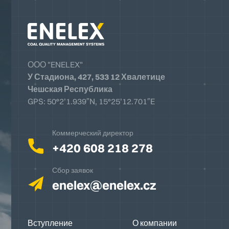
ООО "ENELEX"
У Стадиона, 427, 533 12 Хвалетице
Чешская Республика
GPS: 50°2’1.939″N, 15°25’12.701″E
Коммерческий директор
+420 608 218 278
Сбор заявок
enelex@enelex.cz
Вступление
О компании