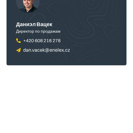
Даниэл Вацек
Директор по продажам
+420 608 218 278
dan.vacek@enelex.cz