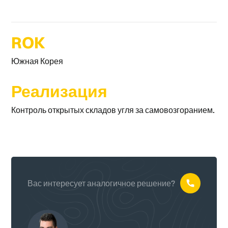
ROK
Южная Корея
Реализация
Контроль открытых складов угля за самовозгоранием.
Вас интересует аналогичное решение?