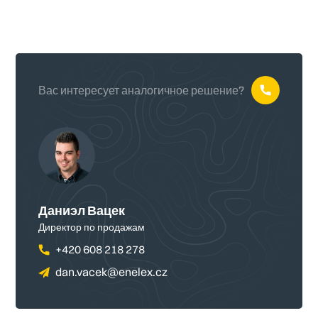
Вас интересует аналогичное решение?
Даниэл Вацек
Директор по продажам
+420 608 218 278
dan.vacek@enelex.cz