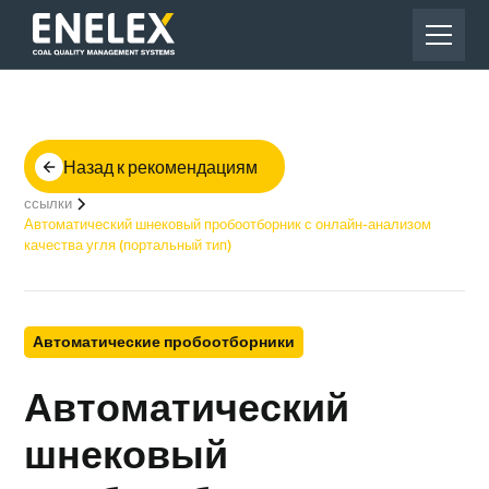
Назад к рекомендациям
ссылки
Автоматический шнековый пробоотборник с онлайн-анализом
качества угля (портальный тип)
Автоматические пробоотборники
Автоматический
шнековый