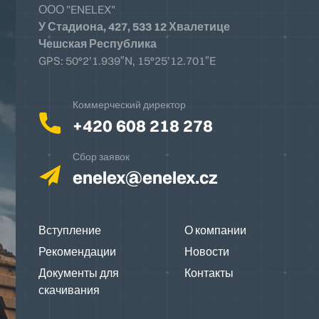
ООО "ENELEX"
У Стадиона, 427, 533 12 Хвалетице
Чешская Республика
GPS: 50°2’1.939″N, 15°25’12.701″E
Коммерческий директор
+420 608 218 278
Сбор заявок
enelex@enelex.cz
Вступление
О компании
Рекомендации
Новости
Документы для
Контакты
скачивания