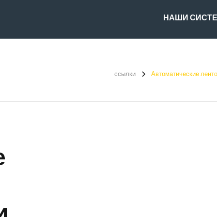
НАШИ СИСТ
ссылки
Автоматические ленто
е
и