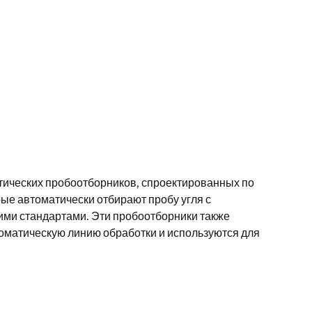
тических пробоотборников, спроектированных по
ые автоматически отбирают пробу угля с
ими стандартами. Эти пробоотборники также
оматическую линию обработки и используются для