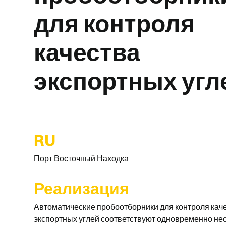
для контроля
качества
экспортных угл
RU
Порт Восточный Находка
Реализация
Автоматические пробоотборники для контроля кач
экспортных углей соответствуют одновременно не