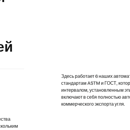
ей
Здесь работает 6 наших автома
стандартам ASTM и ГОСТ, котор
интервалом, установленным эт
включают в себя полностью авт
коммерческого экспорта угля.
ества
скольким