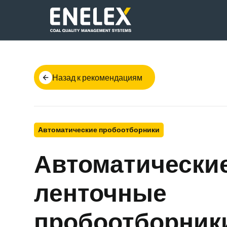
Назад к рекомендациям
Автоматические пробоотборники
Автоматически
ленточные
пробоотборник